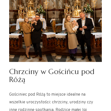
Chrzciny w Gościńcu pod
Różą
Gościniec pod Różą to miejsce idealne na
wszelkie uroczystości: chrzciny, urodziny czy
inne rodzinne spotkania. Rodzice małej Igi