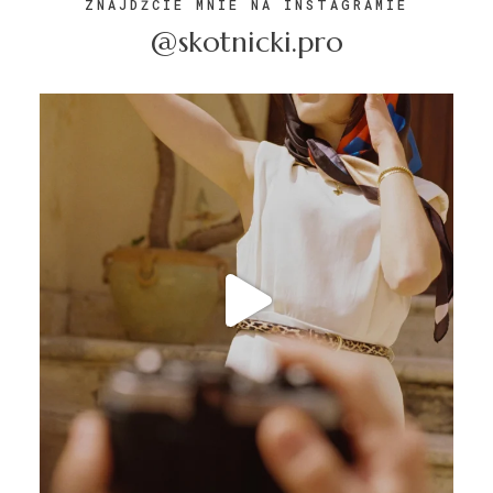
ZNAJDŹCIE MNIE NA INSTAGRAMIE
@skotnicki.pro