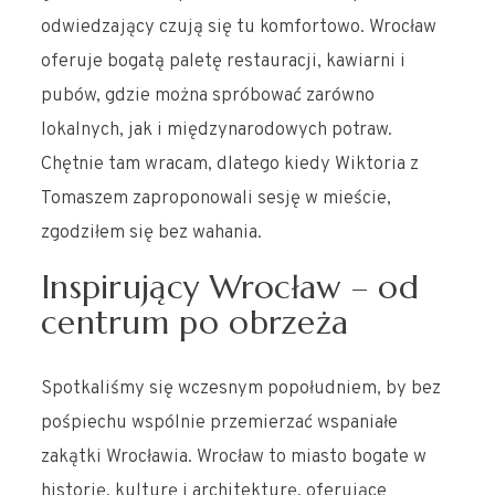
odwiedzający czują się tu komfortowo. Wrocław
oferuje bogatą paletę restauracji, kawiarni i
pubów, gdzie można spróbować zarówno
lokalnych, jak i międzynarodowych potraw.
Chętnie tam wracam, dlatego kiedy Wiktoria z
Tomaszem zaproponowali sesję w mieście,
zgodziłem się bez wahania.
Inspirujący Wrocław – od
centrum po obrzeża
Spotkaliśmy się wczesnym popołudniem, by bez
pośpiechu wspólnie przemierzać wspaniałe
zakątki Wrocławia. Wrocław to miasto bogate w
historię, kulturę i architekturę, oferujące