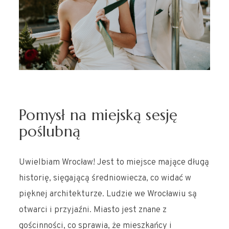
Pomysł na miejską sesję
poślubną
Uwielbiam Wrocław! Jest to miejsce mające długą
historię, sięgającą średniowiecza, co widać w
pięknej architekturze. Ludzie we Wrocławiu są
otwarci i przyjaźni. Miasto jest znane z
gościnności, co sprawia, że mieszkańcy i