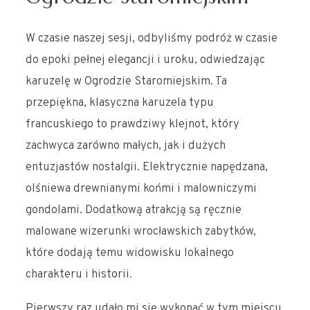
W czasie naszej sesji, odbyliśmy podróż w czasie
do epoki pełnej elegancji i uroku, odwiedzając
karuzelę w Ogrodzie Staromiejskim. Ta
przepiękna, klasyczna karuzela typu
francuskiego to prawdziwy klejnot, który
zachwyca zarówno małych, jak i dużych
entuzjastów nostalgii. Elektrycznie napędzana,
olśniewa drewnianymi końmi i malowniczymi
gondolami. Dodatkową atrakcją są ręcznie
malowane wizerunki wrocławskich zabytków,
które dodają temu widowisku lokalnego
charakteru i historii.
Pierwszy raz udało mi się wykonać w tym miejscu