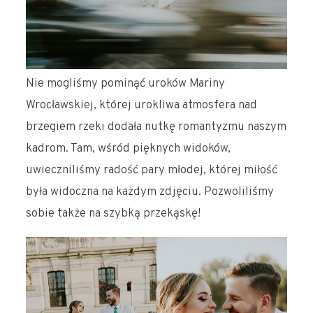
Nie mogliśmy pominąć uroków Mariny
Wrocławskiej, której urokliwa atmosfera nad
brzegiem rzeki dodała nutkę romantyzmu naszym
kadrom. Tam, wśród pięknych widoków,
uwieczniliśmy radość pary młodej, której miłość
była widoczna na każdym zdjęciu. Pozwoliliśmy
sobie także na szybką przekąskę!