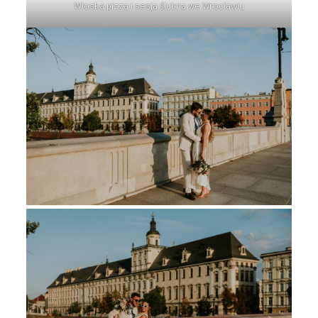
Włoska pizza i sesja ślubna we Wrocławiu