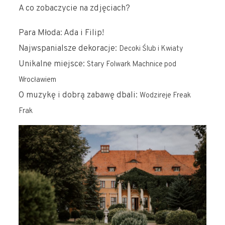
A co zobaczycie na zdjęciach?
Para Młoda: Ada i Filip!
Najwspanialsze dekoracje:
Decoki Ślub i Kwiaty
Unikalne miejsce:
Stary Folwark Machnice pod
Wrocławiem
O muzykę i dobrą zabawę dbali:
Wodzireje Freak
Frak