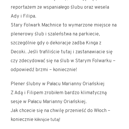
reportażem ze wspaniałego ślubu oraz wesela
Ady i Filipa.
Stary Folwark Machnice to wymarzone miejsce na
plenerowy ślub i szaleństwa na parkiecie,
szczególnie gdy o dekoracje zadba Kinga z
Decoki. Jeśli trafiliście tutaj i zastanawiacie się
czy zdecydować się na ślub w Starym Folwarku –
odpowiedź brzmi – koniecznie!
Plener ślubny w Pałacu Marianny Oriańskiej
Z Adą i Filipem zrobiłem bardzo klimatyczną
sesje w Pałacu Marianny Oriańskiej.
Jak chcecie się na chwilę przenieść do Włoch –
koniecznie
kliknijcie tutaj!