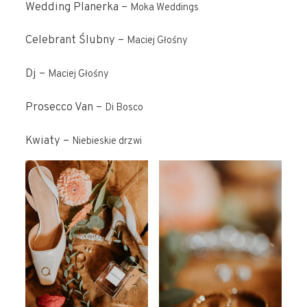
Wedding Planerka –
Moka Weddings
Celebrant Ślubny –
Maciej Głośny
Dj –
Maciej Głośny
Prosecco Van –
Di Bosco
Kwiaty –
Niebieskie drzwi