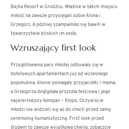
Bajka Resort w Grodźcu. Właśnie w takim miejscu
miłość na zawsze przysięgali sobie Alona i
Grzegorz. A później szampańsko się bawili w
towarzystwie bliskich im osób.
Wzruszający first look
Przygotowania pary młodej odbywały się w
hotelowych apartamentach już od wczesnego
popołudnia. Alonie pomagały przyjaciółki i mama,
a Grzegorza doglądała przyszła teściowa i jego
najwierniejszy kompan – Klops. Oczywiście
młodzi nie widzieli się aż do chwili przed samą
ceremonią humanistyczną. First look przed
ślubem to zawsze wyjątkowa chwila, zobaczcie