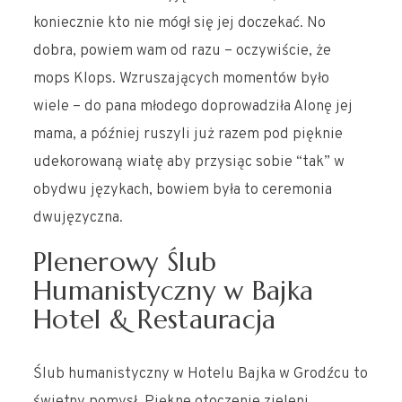
koniecznie kto nie mógł się jej doczekać. No
dobra, powiem wam od razu – oczywiście, że
mops Klops. Wzruszających momentów było
wiele – do pana młodego doprowadziła Alonę jej
mama, a później ruszyli już razem pod pięknie
udekorowaną wiatę aby przysiąc sobie “tak” w
obydwu językach, bowiem była to ceremonia
dwujęzyczna.
Plenerowy Ślub
Humanistyczny w Bajka
Hotel & Restauracja
Ślub humanistyczny w Hotelu Bajka w Grodźcu to
świetny pomysł. Piękne otoczenie zieleni,