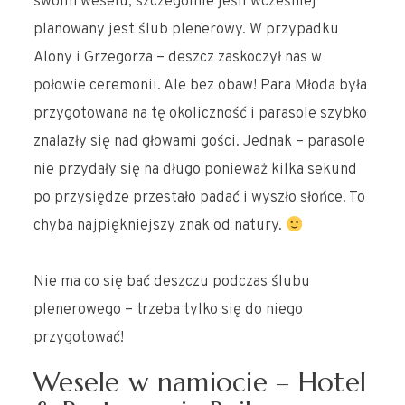
swoim weselu, szczególnie jeśli wcześniej
planowany jest ślub plenerowy. W przypadku
Alony i Grzegorza – deszcz zaskoczył nas w
połowie ceremonii. Ale bez obaw! Para Młoda była
przygotowana na tę okoliczność i parasole szybko
znalazły się nad głowami gości. Jednak – parasole
nie przydały się na długo ponieważ kilka sekund
po przysiędze przestało padać i wyszło słońce. To
chyba najpiękniejszy znak od natury.
Nie ma co się bać deszczu podczas ślubu
plenerowego – trzeba tylko się do niego
przygotować!
Wesele w namiocie – Hotel