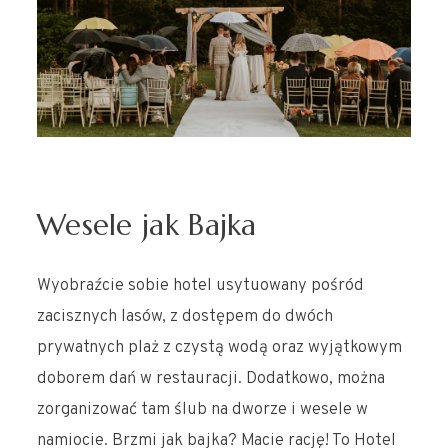
Wesele jak Bajka
Wyobraźcie sobie hotel usytuowany pośród
zacisznych lasów, z dostępem do dwóch
prywatnych plaż z czystą wodą oraz wyjątkowym
doborem dań w restauracji. Dodatkowo, można
zorganizować tam ślub na dworze i wesele w
namiocie. Brzmi jak bajka? Macie rację! To Hotel