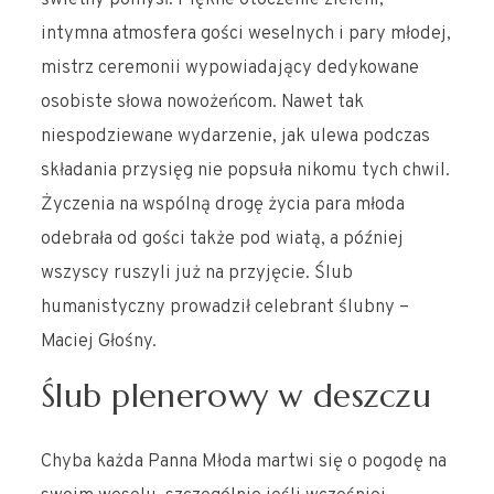
intymna atmosfera gości weselnych i pary młodej,
mistrz ceremonii wypowiadający dedykowane
osobiste słowa nowożeńcom. Nawet tak
niespodziewane wydarzenie, jak ulewa podczas
składania przysięg nie popsuła nikomu tych chwil.
Życzenia na wspólną drogę życia para młoda
odebrała od gości także pod wiatą, a później
wszyscy ruszyli już na przyjęcie. Ślub
humanistyczny prowadził celebrant ślubny –
Maciej Głośny.
Ślub plenerowy w deszczu
Chyba każda Panna Młoda martwi się o pogodę na