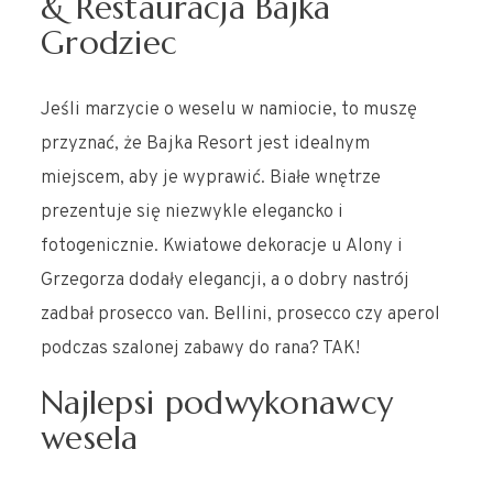
& Restauracja Bajka
Grodziec
Jeśli marzycie o weselu w namiocie, to muszę
przyznać, że Bajka Resort jest idealnym
miejscem, aby je wyprawić. Białe wnętrze
prezentuje się niezwykle elegancko i
fotogenicznie. Kwiatowe dekoracje u Alony i
Grzegorza dodały elegancji, a o dobry nastrój
zadbał prosecco van. Bellini, prosecco czy aperol
podczas szalonej zabawy do rana? TAK!
Najlepsi podwykonawcy
wesela