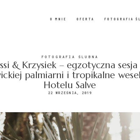
O MNIE
OFERTA
FOTOGRAFIA Ś
FOTOGRAFIA ŚLUBNA
essi & Krzysiek – egzotyczna sesja
wickiej palmiarni i tropikalne wese
Hotelu Salve
22 WRZEŚNIA, 2019