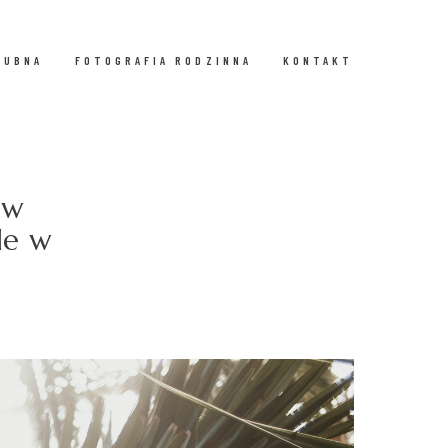
LUBNA
FOTOGRAFIA RODZINNA
KONTAKT
 w
le w