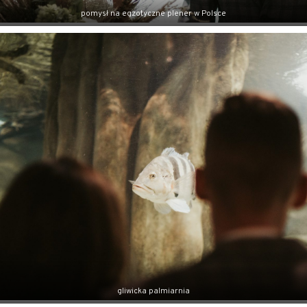
pomysł na egzotyczne plener w Polsce
gliwicka palmiarnia