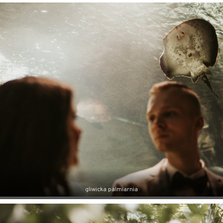
gliwicka palmiarnia