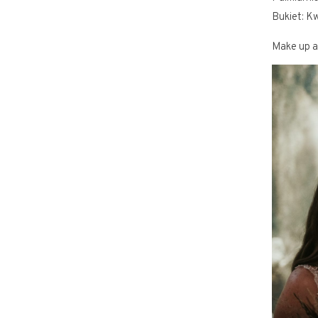
Bukiet:
Kw
Make up ar