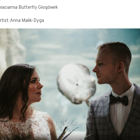
iaciarnia Butterfly Głogówek
tist:
Anna Malik-Dyga